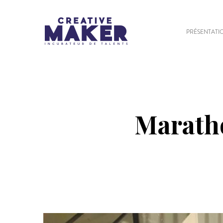
PRÉSENTATI
Maratho