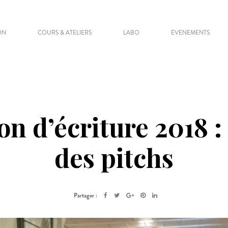
ON
COURS & ATELIERS
LABO
EVENEMENTS
n d’écriture 2018 : 
des pitchs
Partager :