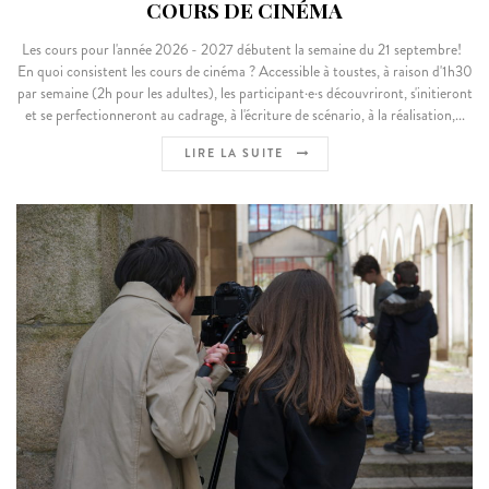
COURS DE CINÉMA
Les cours pour l'année 2026 - 2027 débutent la semaine du 21 septembre!
En quoi consistent les cours de cinéma ? Accessible à toustes, à raison d'1h30
par semaine (2h pour les adultes), les participant·e·s découvriront, s'initieront
et se perfectionneront au cadrage, à l'écriture de scénario, à la réalisation,...
LIRE LA SUITE