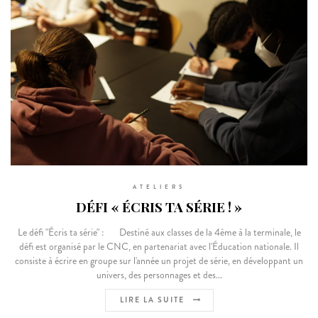
ATELIERS
DÉFI « ÉCRIS TA SÉRIE ! »
Le défi "Écris ta série" : Destiné aux classes de la 4ème à la terminale, le
défi est organisé par le CNC, en partenariat avec l'Éducation nationale. Il
consiste à écrire en groupe sur l'année un projet de série, en développant un
univers, des personnages et des...
LIRE LA SUITE