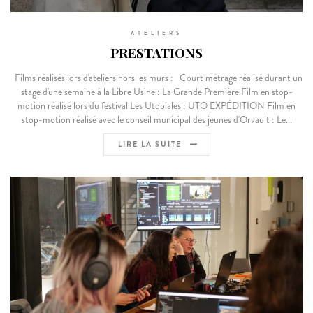
ATELIERS
PRESTATIONS
Films réalisés lors d'ateliers hors les murs : Court métrage réalisé durant un
stage d'une semaine à la Libre Usine : La Grande Première Film en stop-
motion réalisé lors du festival Les Utopiales : UTO EXPÉDITION Film en
stop-motion réalisé avec le conseil municipal des jeunes d'Orvault : Le...
LIRE LA SUITE