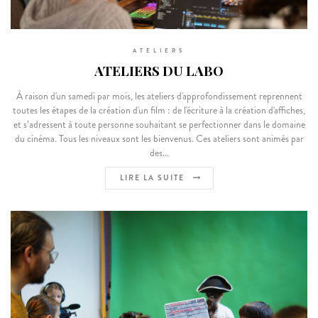
ATELIERS
ATELIERS DU LABO
À raison d'un samedi par mois, les ateliers d'approfondissement reprennent
toutes les étapes de la création d'un film : de l'écriture à la création d'affiches,
et s’adressent à toute personne souhaitant se perfectionner dans le domaine
du cinéma. Tous les niveaux sont les bienvenus. Ces ateliers sont animés par
des...
LIRE LA SUITE