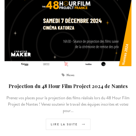
News
Projection du 48 Hour Film Project 2024 de Nantes
Prenez vos places pour la projection des films réalisés lors du 48 Hour Film
Project de Nantes ! Venez soutenir le travail des équipes inscrites et votez
pour...
LIRE LA SUITE