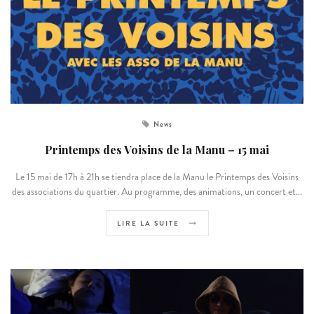
News
Printemps des Voisins de la Manu – 15 mai
Le 15 mai de 17h à 21h se tiendra place de la Manu le Printemps des Voisins
des associations du quartier. Au programme, des animations, un concert et...
LIRE LA SUITE