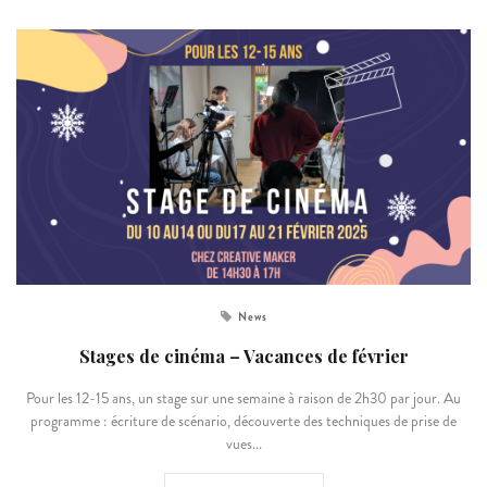
News
Stages de cinéma – Vacances de février
Pour les 12-15 ans, un stage sur une semaine à raison de 2h30 par jour. Au
programme : écriture de scénario, découverte des techniques de prise de
vues...