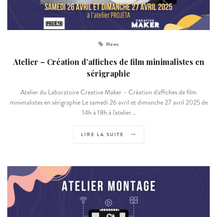
News
Atelier – Création d’affiches de film minimalistes en
sérigraphie
Atelier du Laboratoire Creative Maker – Création d'affiches de film
minimalistes en sérigraphie Le samedi 26 avril et dimanche 27 avril 2025 de
14h à 18h à l'atelier...
LIRE LA SUITE