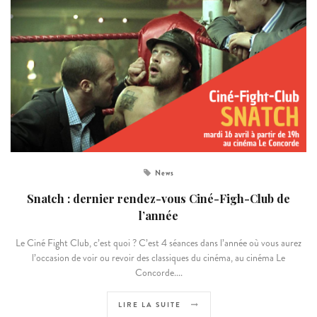
News
Snatch : dernier rendez-vous Ciné-Figh-Club de
l’année
Le Ciné Fight Club, c’est quoi ? C’est 4 séances dans l’année où vous aurez
l’occasion de voir ou revoir des classiques du cinéma, au cinéma Le
Concorde....
LIRE LA SUITE