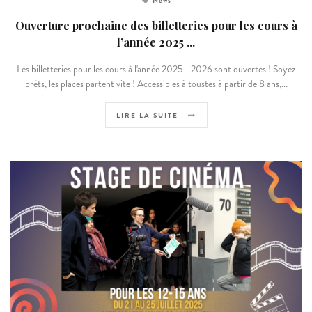
News
Ouverture prochaine des billetteries pour les cours à
l’année 2025 ...
Les billetteries pour les cours à l'année 2025 - 2026 sont ouvertes ! Soyez
prêts, les places partent vite ! Accessibles à toustes à partir de 8 ans,...
LIRE LA SUITE