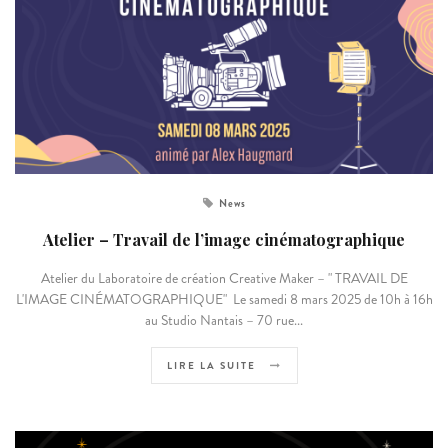
News
Atelier – Travail de l’image cinématographique
Atelier du Laboratoire de création Creative Maker – " TRAVAIL DE
L'IMAGE CINÉMATOGRAPHIQUE" Le samedi 8 mars 2025 de 10h à 16h
au Studio Nantais – 70 rue...
LIRE LA SUITE