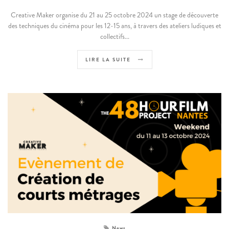
Creative Maker organise du 21 au 25 octobre 2024 un stage de découverte
des techniques du cinéma pour les 12-15 ans, à travers des ateliers ludiques et
collectifs...
LIRE LA SUITE
News