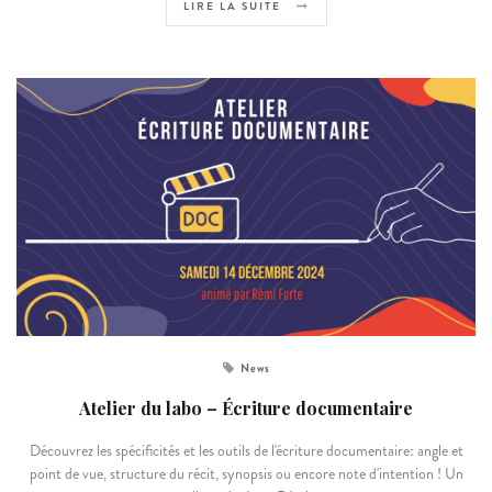
LIRE LA SUITE
News
Atelier du labo – Écriture documentaire
Découvrez les spécificités et les outils de l'écriture documentaire: angle et
point de vue, structure du récit, synopsis ou encore note d'intention ! Un