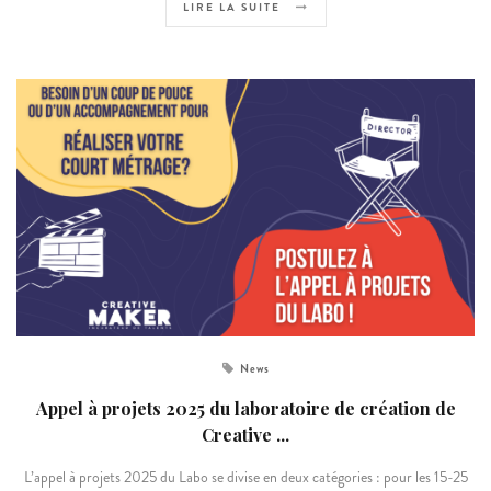
LIRE LA SUITE
News
Appel à projets 2025 du laboratoire de création de
Creative ...
L’appel à projets 2025 du Labo se divise en deux catégories : pour les 15-25