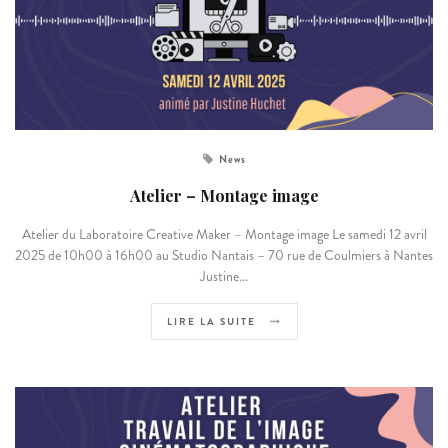
News
Atelier – Montage image
Atelier du Laboratoire Creative Maker – Montage image Le samedi 12 avril
2025 de 10h00 à 16h00 au Studio Nantais – 70 rue de Coulmiers à Nantes
Justine...
LIRE LA SUITE