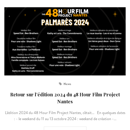
News
Retour sur l’édition 2024 du 48 Hour Film Project
Nantes
L'édition 2024 du 48 Hour Film Project Nantes, c'était... En quelques dates
: - le weekend du 11 au 13 octobre 2024 : weekend de création -...