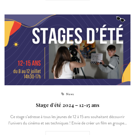
News
Stage d’été 2024 – 12-15 ans
Ce stage s’adresse à tous les jeunes de 12 à 15 ans souhaitant découvrir
l’univers du cinéma et ses techniques ! Envie de créer un film en groupe...