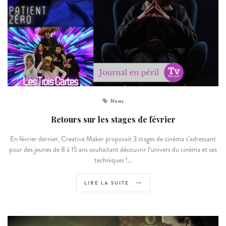
News
Retours sur les stages de février
En février dernier, Creative Maker proposait 3 stages de cinéma s’adressant
pour des jeunes de 8 à 15 ans souhaitant découvrir l’univers du cinéma et ses
techniques !...
LIRE LA SUITE