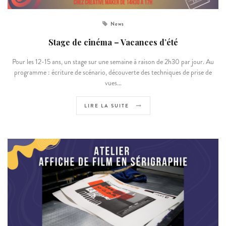
News
Stage de cinéma – Vacances d’été
Pour les 12-15 ans, un stage sur une semaine à raison de 2h30 par jour. Au
programme : écriture de scénario, découverte des techniques de prise de
vues...
LIRE LA SUITE