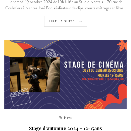
Le samedi 19 octobre 2024 de 10h à 16h au Studio Nantais – 70 rue de
Coulmiers à Nantes José Eon, réalisateur de clips, courts métrages et films...
LIRE LA SUITE
News
Stage d’automne 2024 – 12-15ans