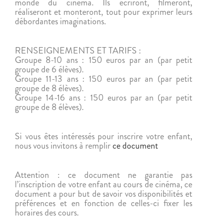
monde du cinéma. Ils écriront, filmeront,
réaliseront et monteront, tout pour exprimer leurs
débordantes imaginations.
RENSEIGNEMENTS ET TARIFS :
Groupe 8-10 ans : 150 euros par an (par petit
groupe de 6 élèves).
Groupe 11-13 ans : 150 euros par an (par petit
groupe de 8 élèves).
Groupe 14-16 ans : 150 euros par an (par petit
groupe de 8 élèves).
Si vous êtes intéressés pour inscrire votre enfant,
nous vous invitons à remplir
ce document
Attention : ce document ne garantie pas
l’inscription de votre enfant au cours de cinéma, ce
document a pour but de savoir vos disponibilités et
préférences et en fonction de celles-ci fixer les
horaires des cours.