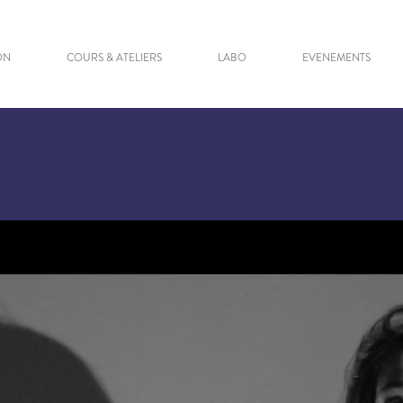
ON
COURS & ATELIERS
LABO
EVENEMENTS