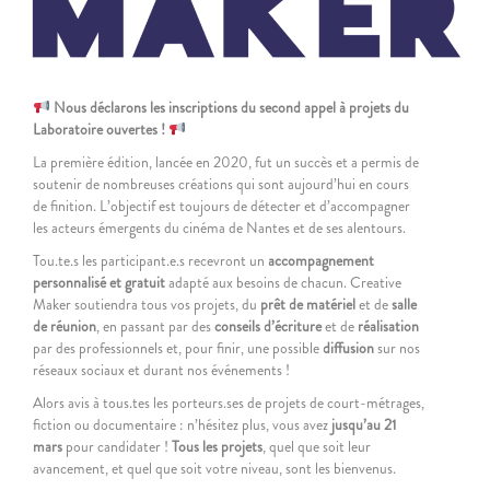
Nous déclarons les inscriptions du second appel à projets du
Laboratoire ouvertes !
La première édition, lancée en 2020, fut un succès et a permis de
soutenir de nombreuses créations qui sont aujourd’hui en cours
de finition. L’objectif est toujours de détecter et d’accompagner
les acteurs émergents du cinéma de Nantes et de ses alentours.
Tou.te.s les participant.e.s recevront un
accompagnement
personnalisé
et gratuit
adapté aux besoins de chacun. Creative
Maker soutiendra tous vos projets, du
prêt de matériel
et de
salle
de réunion
, en passant par des
conseils d’écriture
et de
réalisation
par des professionnels et, pour finir, une possible
diffusion
sur nos
réseaux sociaux et durant nos événements !
Alors avis à tous.tes les porteurs.ses de projets de court-métrages,
fiction ou documentaire : n’hésitez plus, vous avez
jusqu’au 21
mars
pour candidater !
Tous les projets
, quel que soit leur
avancement, et quel que soit votre niveau, sont les bienvenus.