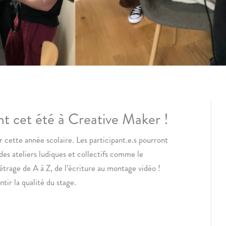
t cet été à Creative Maker !
r cette année scolaire. Les participant.e.s pourront
des ateliers ludiques et collectifs comme le
métrage de A à Z, de l’écriture au montage vidéo !
tir la qualité du stage.