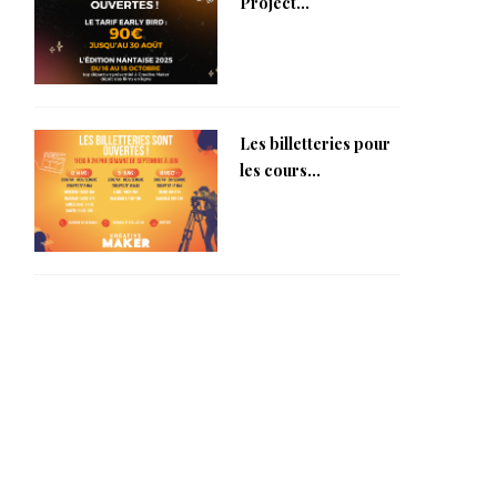
Project...
Les billetteries pour
les cours...