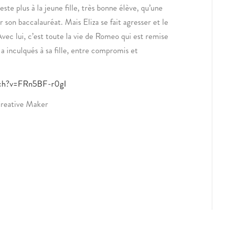
este plus à la jeune fille, très bonne élève, qu’une
 son baccalauréat. Mais Eliza se fait agresser et le
ec lui, c’est toute la vie de Romeo qui est remise
l a inculqués à sa fille, entre compromis et
atch?v=FRn5BF-r0gI
Creative Maker