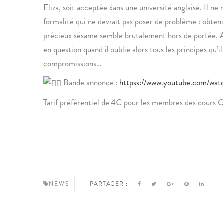
Eliza, soit acceptée dans une université anglaise. Il ne r
formalité qui ne devrait pas poser de problème : obtenir
précieux sésame semble brutalement hors de portée. Av
en question quand il oublie alors tous les principes qu’i
compromissions…
Bande annonce :
httpss://www.youtube.com/w
Tarif préférentiel de 4€ pour les membres des cours 
NEWS
PARTAGER :