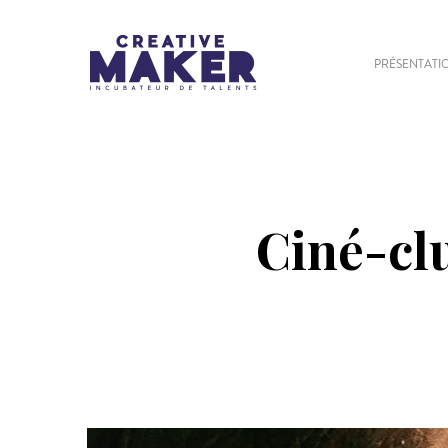
PRÉSENTATI
Ciné-clu