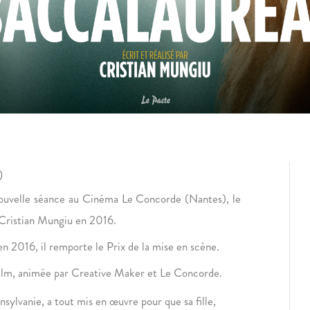
)
ouvelle séance au Cinéma Le Concorde (Nantes), le
 Cristian Mungiu en 2016.
en 2016, il remporte le Prix de la mise en scène.
 film, animée par Creative Maker et Le Concorde.
sylvanie, a tout mis en œuvre pour que sa fille,