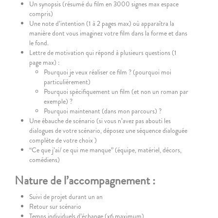
Un synopsis (résumé du film en 3000 signes max espace
compris)
Une note d’intention (1 à 2 pages max) où apparaîtra la
manière dont vous imaginez votre film dans la forme et dans
le fond.
Lettre de motivation qui répond à plusieurs questions (1
page max) :
Pourquoi je veux réaliser ce film ? (pourquoi moi
particulièrement)
Pourquoi spécifiquement un film (et non un roman par
exemple) ?
Pourquoi maintenant (dans mon parcours) ?
Une ébauche de scénario (si vous n’avez pas abouti les
dialogues de votre scénario, déposez une séquence dialoguée
complète de votre choix )
“Ce que j’ai/ ce qui me manque” (équipe, matériel, décors,
comédiens)
Nature de l’accompagnement :
Suivi de projet durant un an
Retour sur scénario
Temps individuels d’échange (x6 maximum)